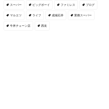
スーパー
ビッグボーイ
ファミレス
ブログ
マルエツ
ライフ
成城石井
業務スーパー
牛丼チェーン店
西友