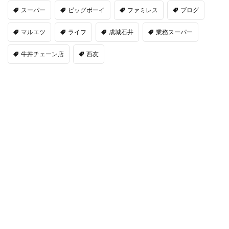
スーパー
ビッグボーイ
ファミレス
ブログ
マルエツ
ライフ
成城石井
業務スーパー
牛丼チェーン店
西友