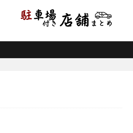
県
千葉県
東京都
神奈川県
新潟県
山梨県
長野県
県
岐阜県
静岡県
愛知県
三重県
滋賀県
京都府
県
和歌山県
鳥取県
島根県
岡山県
広島県
山口県
県
高知県
福岡県
佐賀県
長崎県
熊本県
大分県
縄県
検索