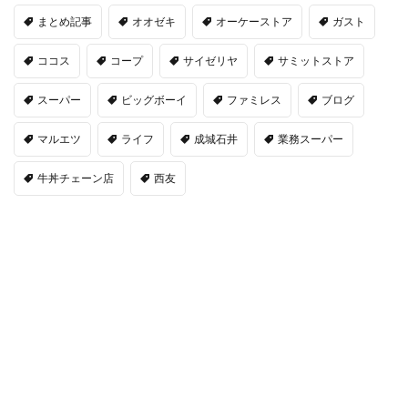
まとめ記事
オオゼキ
オーケーストア
ガスト
ココス
コープ
サイゼリヤ
サミットストア
スーパー
ビッグボーイ
ファミレス
ブログ
マルエツ
ライフ
成城石井
業務スーパー
牛丼チェーン店
西友