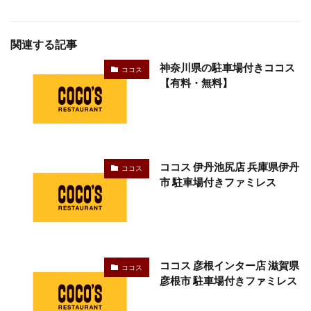
関連する記事
神奈川県の駐車場付きココス
ココス
【有料・無料】
ココス 伊丹池尻店 兵庫県伊丹
ココス
市 駐車場付きファミレス
ココス 彦根インター店 滋賀県
ココス
彦根市 駐車場付きファミレス