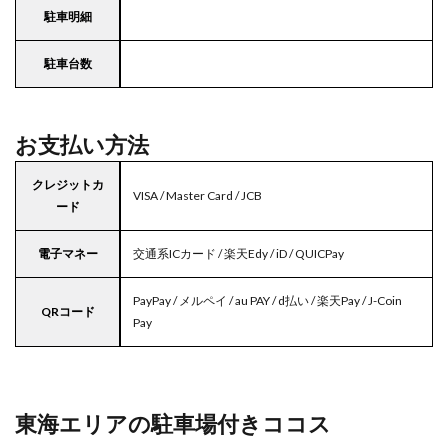
駐車明細
駐車台数
お支払い方法
クレジットカ
VISA / Master Card / JCB
ード
電子マネー
交通系ICカード / 楽天Edy / iD / QUICPay
PayPay / メルペイ / au PAY / d払い / 楽天Pay / J-Coin
QRコード
Pay
東海エリアの駐車場付きココス