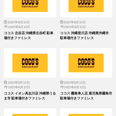
2025年8月15日
2025年8月15日
2025年8月15日
2025年8月15日
ココス 北谷店 沖縄県北谷町 駐車
ココス 沖縄登川店 沖縄県沖縄市
場付きファミレス
駐車場付きファミレス
2025年8月15日
2025年8月15日
2025年8月15日
2025年8月15日
ココス イオン具志川店 沖縄県うる
ココス 霧島隼人店 鹿児島県霧島市
ま市 駐車場付きファミレス
駐車場付きファミレス