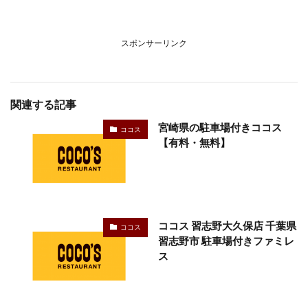
スポンサーリンク
関連する記事
宮崎県の駐車場付きココス
ココス
【有料・無料】
ココス 習志野大久保店 千葉県
ココス
習志野市 駐車場付きファミレ
ス