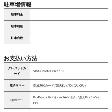
駐車場情報
駐車料金
駐車明細
駐車台数
お支払い方法
クレジットカ
VISA / Master Card / JCB
ード
電子マネー
交通系ICカード / 楽天Edy / iD / QUICPay
PayPay / メルペイ / au PAY / d払い / 楽天Pay / J-Coin
QRコード
Pay