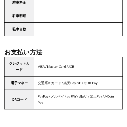
駐車料金
駐車明細
駐車台数
お支払い方法
クレジットカ
VISA / Master Card / JCB
ード
電子マネー
交通系ICカード / 楽天Edy / iD / QUICPay
PayPay / メルペイ / au PAY / d払い / 楽天Pay / J-Coin
QRコード
Pay