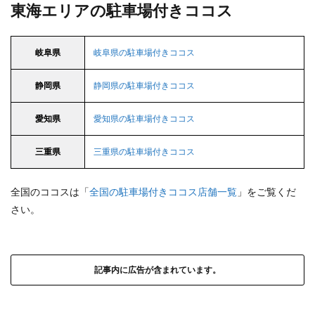
東海エリアの駐車場付きココス
岐阜県
岐阜県の駐車場付きココス
静岡県
静岡県の駐車場付きココス
愛知県
愛知県の駐車場付きココス
三重県
三重県の駐車場付きココス
全国のココスは「
全国の駐車場付きココス店舗一覧
」をご覧くだ
さい。
記事内に広告が含まれています。