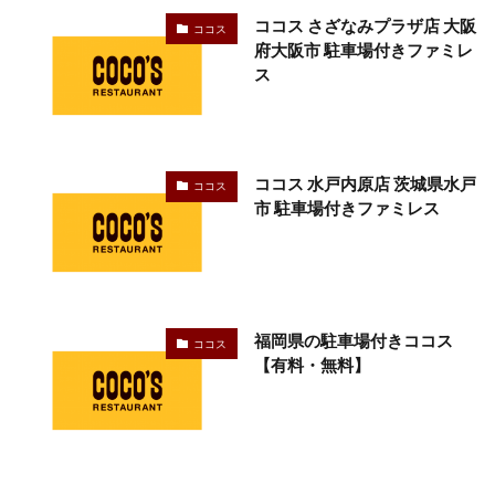
ココス さざなみプラザ店 大阪
ココス
府大阪市 駐車場付きファミレ
ス
ココス 水戸内原店 茨城県水戸
ココス
市 駐車場付きファミレス
福岡県の駐車場付きココス
ココス
【有料・無料】