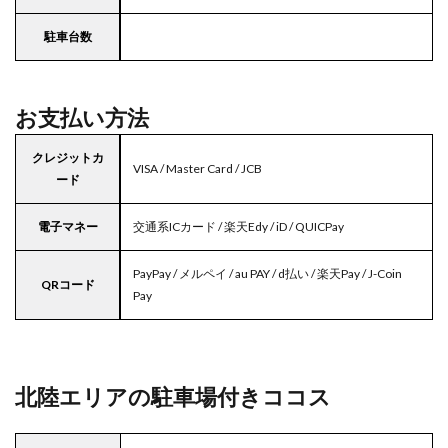
駐車台数
お支払い方法
クレジットカ
VISA / Master Card / JCB
ード
電子マネー
交通系ICカード / 楽天Edy / iD / QUICPay
PayPay / メルペイ / au PAY / d払い / 楽天Pay / J-Coin
QRコード
Pay
北陸エリアの駐車場付きココス