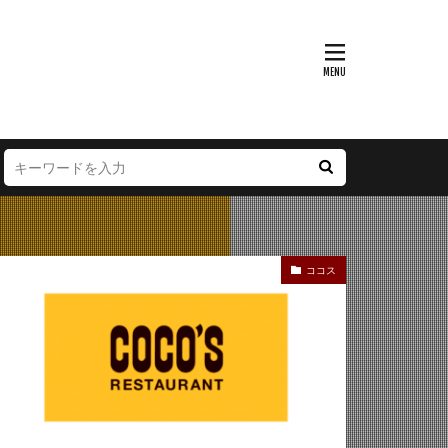
富山県
大阪府
徳島県
宮崎県
ココス