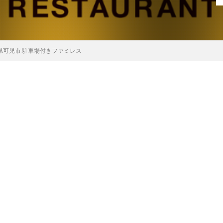
阜県可児市 駐車場付きファミレス