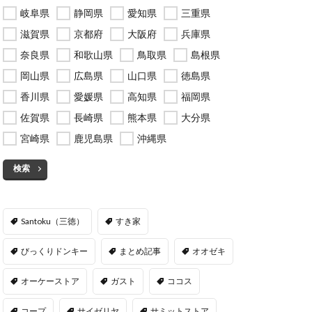
岐阜県
静岡県
愛知県
三重県
滋賀県
京都府
大阪府
兵庫県
奈良県
和歌山県
鳥取県
島根県
岡山県
広島県
山口県
徳島県
香川県
愛媛県
高知県
福岡県
佐賀県
長崎県
熊本県
大分県
宮崎県
鹿児島県
沖縄県
検索
Santoku（三徳）
すき家
びっくりドンキー
まとめ記事
オオゼキ
オーケーストア
ガスト
ココス
コープ
サイゼリヤ
サミットストア