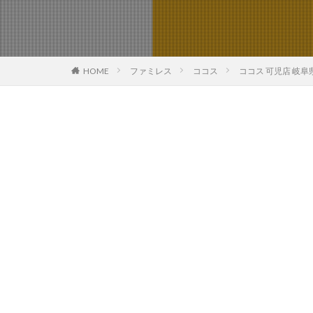
HOME
ファミレス
ココス
ココス 可児店 岐