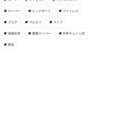
スーパー
ビッグボーイ
ファミレス
ブログ
マルエツ
ライフ
成城石井
業務スーパー
牛丼チェーン店
西友