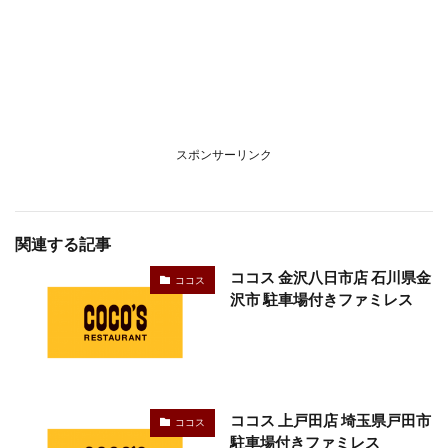
スポンサーリンク
関連する記事
ココス 金沢八日市店 石川県金
ココス
沢市 駐車場付きファミレス
ココス 上戸田店 埼玉県戸田市
ココス
駐車場付きファミレス