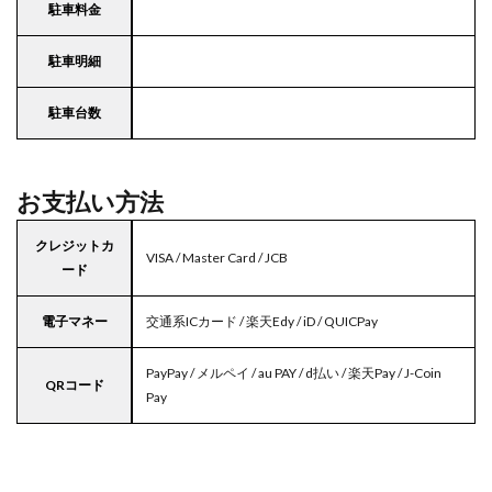
駐車料金
駐車明細
駐車台数
お支払い方法
クレジットカ
VISA / Master Card / JCB
ード
電子マネー
交通系ICカード / 楽天Edy / iD / QUICPay
PayPay / メルペイ / au PAY / d払い / 楽天Pay / J-Coin
QRコード
Pay