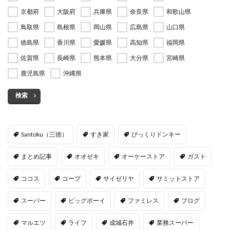
京都府
大阪府
兵庫県
奈良県
和歌山県
鳥取県
島根県
岡山県
広島県
山口県
徳島県
香川県
愛媛県
高知県
福岡県
佐賀県
長崎県
熊本県
大分県
宮崎県
鹿児島県
沖縄県
検索
Santoku（三徳）
すき家
びっくりドンキー
まとめ記事
オオゼキ
オーケーストア
ガスト
ココス
コープ
サイゼリヤ
サミットストア
スーパー
ビッグボーイ
ファミレス
ブログ
マルエツ
ライフ
成城石井
業務スーパー