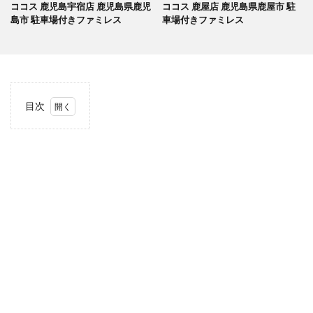
ココス 鹿児島宇宿店 鹿児島県鹿児
ココス 鹿屋店 鹿児島県鹿屋市 駐
島市 駐車場付きファミレス
車場付きファミレス
目次
1
当サ
イト
につ
いて