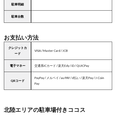
駐車明細
駐車台数
お支払い方法
クレジットカ
VISA / Master Card / JCB
ード
電子マネー
交通系ICカード / 楽天Edy / iD / QUICPay
PayPay / メルペイ / au PAY / d払い / 楽天Pay / J-Coin
QRコード
Pay
北陸エリアの駐車場付きココス