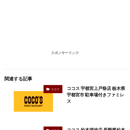
スポンサーリンク
関連する記事
ココス 宇都宮上戸祭店 栃木県
ココス
宇都宮市 駐車場付きファミレ
ス
ココス 松本源池店 長野県松本