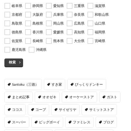
岐阜県
静岡県
愛知県
三重県
滋賀県
京都府
大阪府
兵庫県
奈良県
和歌山県
鳥取県
島根県
岡山県
広島県
山口県
徳島県
香川県
愛媛県
高知県
福岡県
佐賀県
長崎県
熊本県
大分県
宮崎県
鹿児島県
沖縄県
検索
Santoku（三徳）
すき家
びっくりドンキー
まとめ記事
オオゼキ
オーケーストア
ガスト
ココス
コープ
サイゼリヤ
サミットストア
スーパー
ビッグボーイ
ファミレス
ブログ