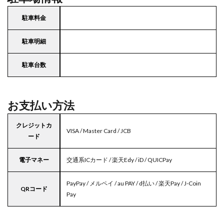
駐車料金
駐車明細
駐車台数
お支払い方法
クレジットカ
VISA / Master Card / JCB
ード
電子マネー
交通系ICカード / 楽天Edy / iD / QUICPay
PayPay / メルペイ / au PAY / d払い / 楽天Pay / J-Coin
QRコード
Pay