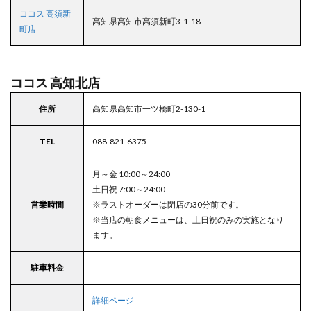
ココス 高須新
高知県高知市高須新町3-1-18
町店
ココス 高知北店
住所
高知県高知市一ツ橋町2-130-1
TEL
088-821-6375
月～金 10:00～24:00
土日祝 7:00～24:00
営業時間
※ラストオーダーは閉店の30分前です。
※当店の朝食メニューは、土日祝のみの実施となり
ます。
駐車料金
詳細ページ