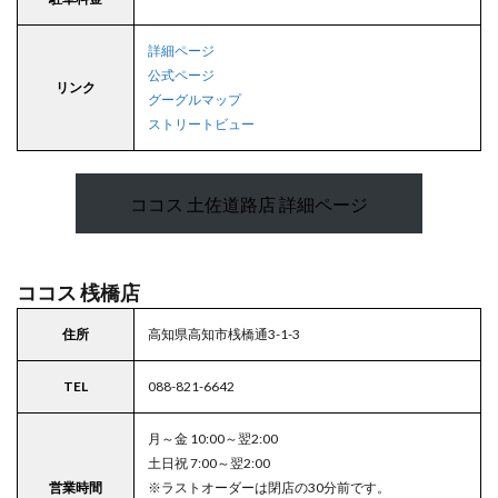
詳細ページ
公式ページ
リンク
グーグルマップ
ストリートビュー
ココス 土佐道路店 詳細ページ
ココス 桟橋店
住所
高知県高知市桟橋通3-1-3
TEL
088-821-6642
月～金 10:00～翌2:00
土日祝 7:00～翌2:00
営業時間
※ラストオーダーは閉店の30分前です。