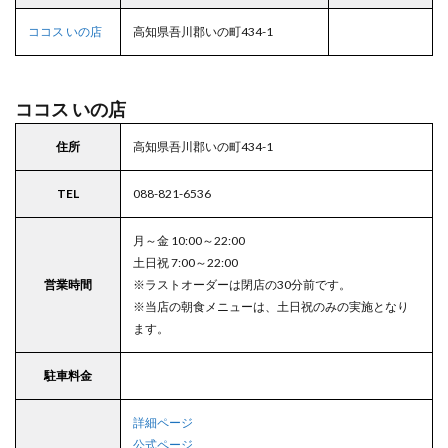
ココス いの店
高知県吾川郡いの町434-1
ココス いの店
住所
高知県吾川郡いの町434-1
TEL
088-821-6536
月～金 10:00～22:00
土日祝 7:00～22:00
営業時間
※ラストオーダーは閉店の30分前です。
※当店の朝食メニューは、土日祝のみの実施となり
ます。
駐車料金
詳細ページ
公式ページ