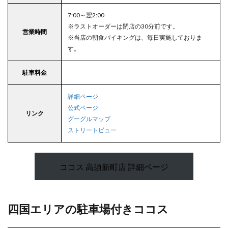
7:00～翌2:00
※ラストオーダーは閉店の30分前です。
営業時間
※当店の朝食バイキングは、毎日実施しておりま
す。
駐車料金
詳細ページ
公式ページ
リンク
グーグルマップ
ストリートビュー
ココス 高須新町店 詳細ページ
四国エリアの駐車場付きココス