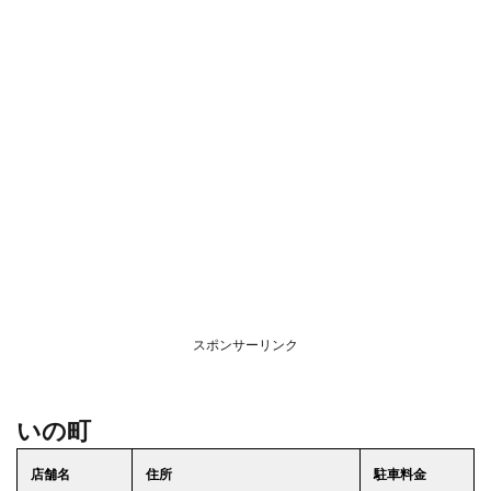
スポンサーリンク
いの町
店舗名
住所
駐車料金