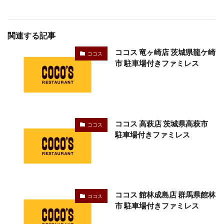
関連する記事
ココス 竜ヶ崎店 茨城県龍ケ崎
ココス
市 駐車場付きファミレス
ココス 高萩店 茨城県高萩市
ココス
駐車場付きファミレス
ココス 館林成島店 群馬県館林
ココス
市 駐車場付きファミレス