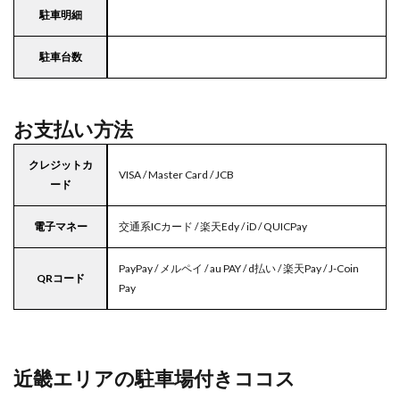
駐車明細
駐車台数
お支払い方法
クレジットカ
VISA / Master Card / JCB
ード
電子マネー
交通系ICカード / 楽天Edy / iD / QUICPay
PayPay / メルペイ / au PAY / d払い / 楽天Pay / J-Coin
QRコード
Pay
近畿エリアの駐車場付きココス