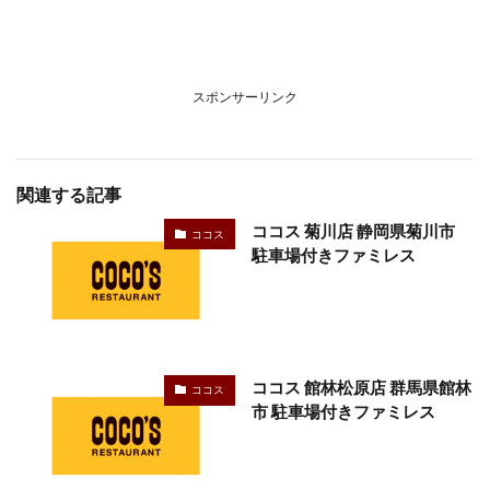
スポンサーリンク
関連する記事
ココス 菊川店 静岡県菊川市
ココス
駐車場付きファミレス
ココス 館林松原店 群馬県館林
ココス
市 駐車場付きファミレス