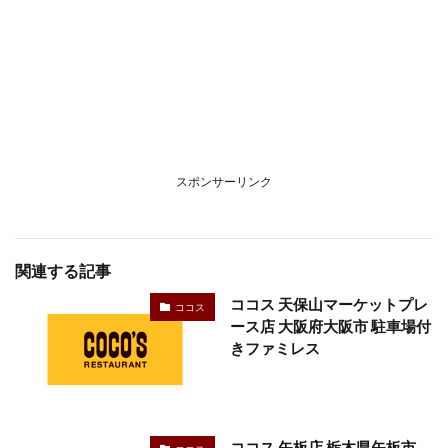
スポンサーリンク
関連する記事
ココス 天保山マーケットプレ
ココス
ース店 大阪府大阪市 駐車場付
きファミレス
ココス 矢板店 栃木県矢板市