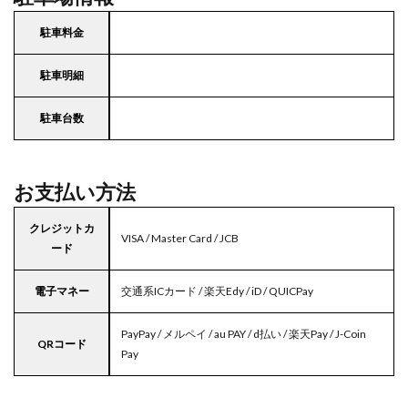
駐車料金
駐車明細
駐車台数
お支払い方法
クレジットカ
VISA / Master Card / JCB
ード
電子マネー
交通系ICカード / 楽天Edy / iD / QUICPay
PayPay / メルペイ / au PAY / d払い / 楽天Pay / J-Coin
QRコード
Pay