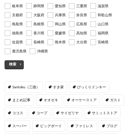
岐阜県
静岡県
愛知県
三重県
滋賀県
京都府
大阪府
兵庫県
奈良県
和歌山県
鳥取県
島根県
岡山県
広島県
山口県
徳島県
香川県
愛媛県
高知県
福岡県
佐賀県
長崎県
熊本県
大分県
宮崎県
鹿児島県
沖縄県
検索
Santoku（三徳）
すき家
びっくりドンキー
まとめ記事
オオゼキ
オーケーストア
ガスト
ココス
コープ
サイゼリヤ
サミットストア
スーパー
ビッグボーイ
ファミレス
ブログ