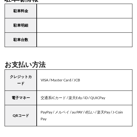
駐車料金
駐車明細
駐車台数
お支払い方法
クレジットカ
VISA / Master Card / JCB
ード
電子マネー
交通系ICカード / 楽天Edy / iD / QUICPay
PayPay / メルペイ / au PAY / d払い / 楽天Pay / J-Coin
QRコード
Pay