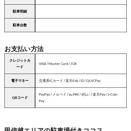
駐車明細
駐車台数
お支払い方法
クレジットカ
VISA / Master Card / JCB
ード
電子マネー
交通系ICカード / 楽天Edy / iD / QUICPay
PayPay / メルペイ / au PAY / d払い / 楽天Pay / J-Coin
QRコード
Pay
甲信越エリアの駐車場付きココス