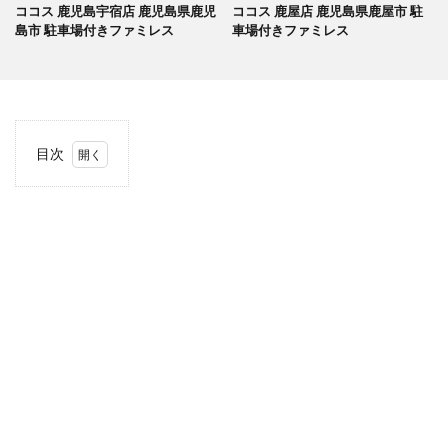
ココス 鹿児島宇宿店 鹿児島県鹿児
ココス 鹿屋店 鹿児島県鹿屋市 駐
島市 駐車場付きファミレス
車場付きファミレス
目次
1
当サ
イト
につ
いて