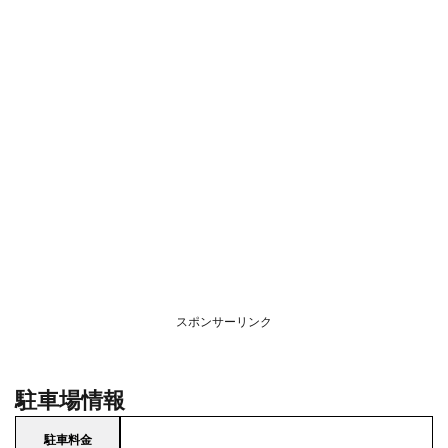
スポンサーリンク
駐車場情報
駐車料金