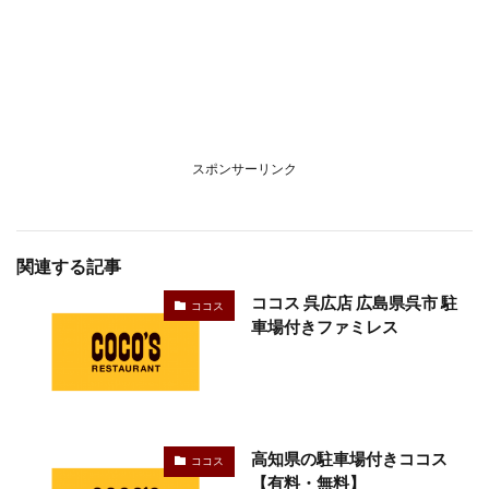
スポンサーリンク
関連する記事
ココス 呉広店 広島県呉市 駐
ココス
車場付きファミレス
高知県の駐車場付きココス
ココス
【有料・無料】