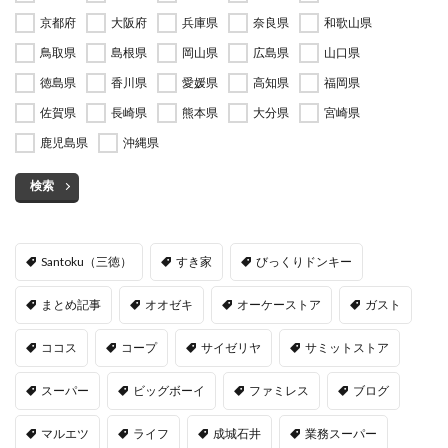
京都府
大阪府
兵庫県
奈良県
和歌山県
鳥取県
島根県
岡山県
広島県
山口県
徳島県
香川県
愛媛県
高知県
福岡県
佐賀県
長崎県
熊本県
大分県
宮崎県
鹿児島県
沖縄県
検索
Santoku（三徳）
すき家
びっくりドンキー
まとめ記事
オオゼキ
オーケーストア
ガスト
ココス
コープ
サイゼリヤ
サミットストア
スーパー
ビッグボーイ
ファミレス
ブログ
マルエツ
ライフ
成城石井
業務スーパー