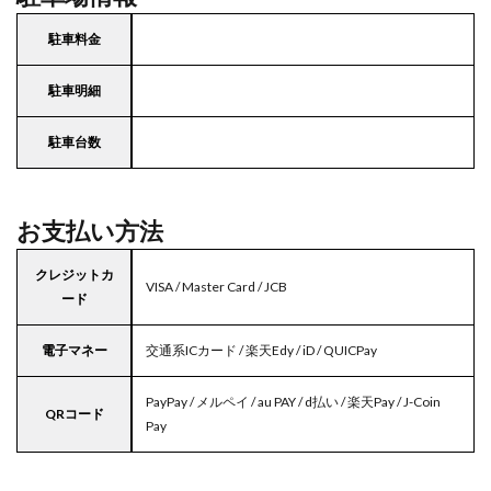
駐車料金
駐車明細
駐車台数
お支払い方法
クレジットカ
VISA / Master Card / JCB
ード
電子マネー
交通系ICカード / 楽天Edy / iD / QUICPay
PayPay / メルペイ / au PAY / d払い / 楽天Pay / J-Coin
QRコード
Pay