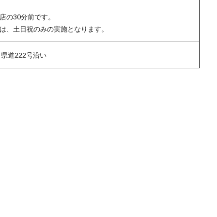
店の30分前です。
は、土日祝のみの実施となります。
 県道222号沿い