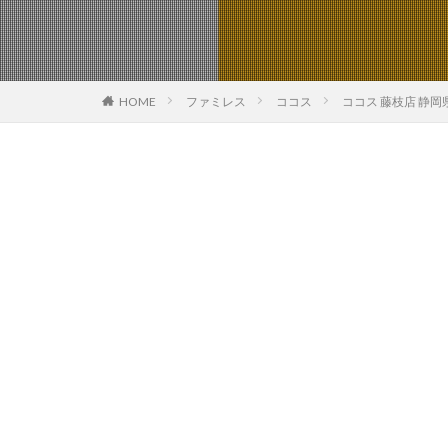
HOME
ファミレス
ココス
ココス 藤枝店 静