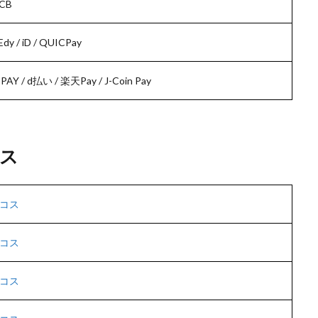
JCB
/ iD / QUICPay
PAY / d払い / 楽天Pay / J-Coin Pay
ス
コス
コス
コス