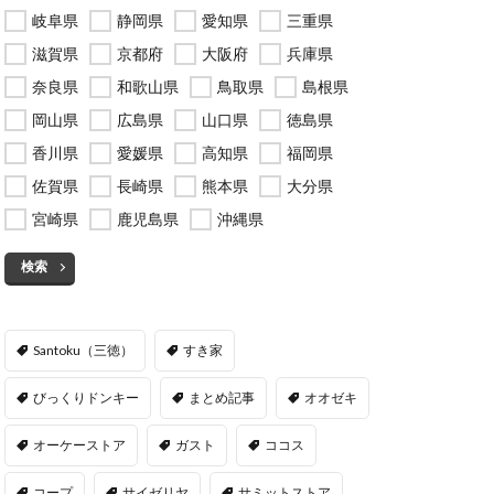
岐阜県
静岡県
愛知県
三重県
滋賀県
京都府
大阪府
兵庫県
奈良県
和歌山県
鳥取県
島根県
岡山県
広島県
山口県
徳島県
香川県
愛媛県
高知県
福岡県
佐賀県
長崎県
熊本県
大分県
宮崎県
鹿児島県
沖縄県
検索
Santoku（三徳）
すき家
びっくりドンキー
まとめ記事
オオゼキ
オーケーストア
ガスト
ココス
コープ
サイゼリヤ
サミットストア