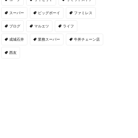
スーパー
ビッグボーイ
ファミレス
ブログ
マルエツ
ライフ
成城石井
業務スーパー
牛丼チェーン店
西友