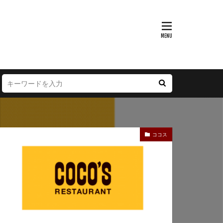
富山県
大阪府
徳島県
宮崎県
ココス