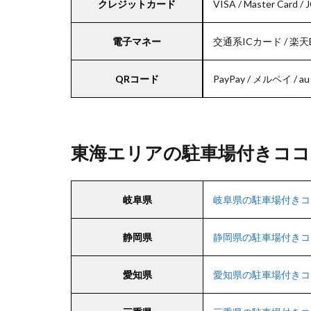
クレジットカード
VISA / Master Card / 
電子マネー
交通系ICカード / 楽天Edy 
QRコード
PayPay / メルペイ / au 
東海エリアの駐車場付きココ
岐阜県
岐阜県の駐車場付きコ
静岡県
静岡県の駐車場付きコ
愛知県
愛知県の駐車場付きコ