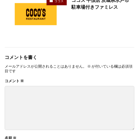
ココス 平須店 茨城県水戸市
ココス
駐車場付きファミレス
コメントを書く
メールアドレスが公開されることはありません。
※
が付いている欄は必須項
目です
コメント
※
名前
※