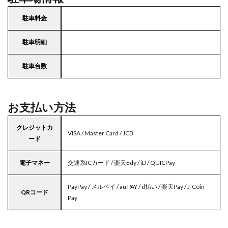
駐車料金
駐車明細
駐車台数
お支払い方法
クレジットカ
VISA / Master Card / JCB
ード
電子マネー
交通系ICカード / 楽天Edy / iD / QUICPay
PayPay / メルペイ / au PAY / d払い / 楽天Pay / J-Coin
QRコード
Pay