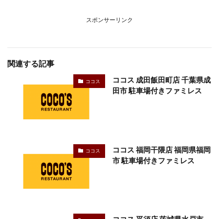
スポンサーリンク
関連する記事
ココス 成田飯田町店 千葉県成
ココス
田市 駐車場付きファミレス
ココス 福岡干隈店 福岡県福岡
ココス
市 駐車場付きファミレス