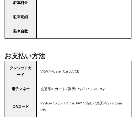
駐車料金
駐車明細
駐車台数
お支払い方法
クレジットカ
VISA / Master Card / JCB
ード
電子マネー
交通系ICカード / 楽天Edy / iD / QUICPay
PayPay / メルペイ / au PAY / d払い / 楽天Pay / J-Coin
QRコード
Pay