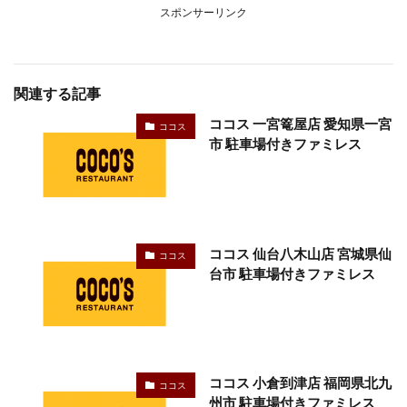
スポンサーリンク
関連する記事
ココス 一宮篭屋店 愛知県一宮
ココス
市 駐車場付きファミレス
ココス 仙台八木山店 宮城県仙
ココス
台市 駐車場付きファミレス
ココス 小倉到津店 福岡県北九
ココス
州市 駐車場付きファミレス