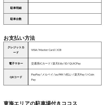
駐車明細
駐車台数
お支払い方法
クレジットカ
VISA / Master Card / JCB
ード
電子マネー
交通系ICカード / 楽天Edy / iD / QUICPay
PayPay / メルペイ / au PAY / d払い / 楽天Pay / J-Coin
QRコード
Pay
東海エリアの駐車場付きココス