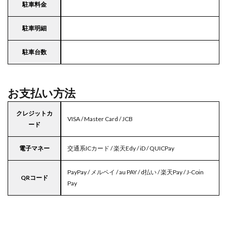
駐車料金
駐車明細
駐車台数
お支払い方法
クレジットカ
VISA / Master Card / JCB
ード
電子マネー
交通系ICカード / 楽天Edy / iD / QUICPay
PayPay / メルペイ / au PAY / d払い / 楽天Pay / J-Coin
QRコード
Pay