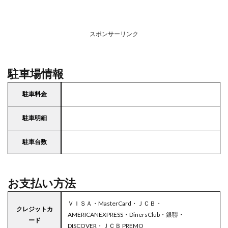
スポンサーリンク
駐車場情報
駐車料金
駐車明細
駐車台数
お支払い方法
ＶＩＳＡ・MasterCard・ＪＣＢ・
クレジットカ
AMERICANEXPRESS・DinersClub・銀聯・
ード
DISCOVER・ＪＣＢ PREMO