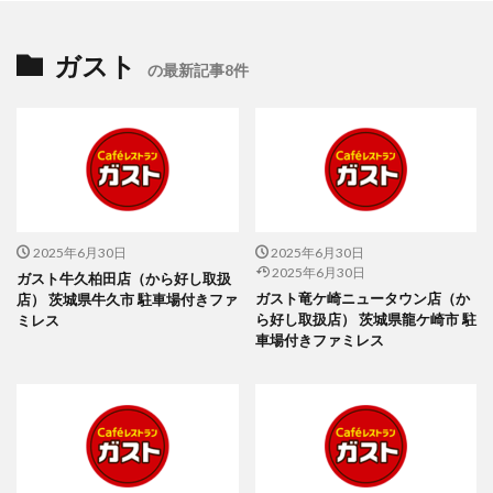
ガスト
の最新記事8件
2025年6月30日
2025年6月30日
2025年6月30日
ガスト牛久柏田店（から好し取扱
ガスト竜ケ崎ニュータウン店（か
店） 茨城県牛久市 駐車場付きファ
ら好し取扱店） 茨城県龍ケ崎市 駐
ミレス
車場付きファミレス