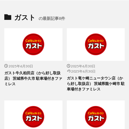
ガスト
の最新記事8件
2025年6月30日
2025年6月30日
2025年6月30日
ガスト牛久柏田店（から好し取扱
ガスト竜ケ崎ニュータウン店（か
店） 茨城県牛久市 駐車場付きファ
ら好し取扱店） 茨城県龍ケ崎市 駐
ミレス
車場付きファミレス