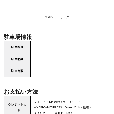
スポンサーリンク
駐車場情報
駐車料金
駐車明細
駐車台数
お支払い方法
ＶＩＳＡ・MasterCard・ＪＣＢ・
クレジットカ
AMERICANEXPRESS・DinersClub・銀聯・
ード
DISCOVER・ＪＣＢ PREMO