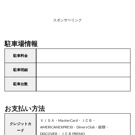
スポンサーリンク
駐車場情報
駐車料金
駐車明細
駐車台数
お支払い方法
ＶＩＳＡ・MasterCard・ＪＣＢ・
クレジットカ
AMERICANEXPRESS・DinersClub・銀聯・
ード
DISCOVER・ＪＣＢ PREMO