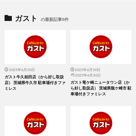
ガスト
の最新記事8件
2025年6月30日
2025年6月30日
2025年6月30日
ガスト牛久柏田店（から好し取扱
ガスト竜ケ崎ニュータウン店（か
店） 茨城県牛久市 駐車場付きファ
ら好し取扱店） 茨城県龍ケ崎市 駐
ミレス
車場付きファミレス