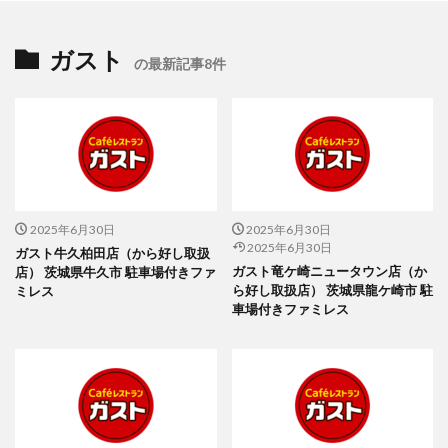
ガスト
の最新記事8件
2025年6月30日
2025年6月30日
2025年6月30日
ガスト牛久柏田店（から好し取扱
ガスト竜ケ崎ニュータウン店（か
店） 茨城県牛久市 駐車場付きファ
ら好し取扱店） 茨城県龍ケ崎市 駐
ミレス
車場付きファミレス