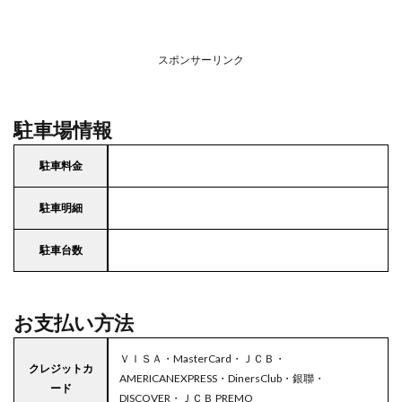
スポンサーリンク
駐車場情報
駐車料金
駐車明細
駐車台数
お支払い方法
ＶＩＳＡ・MasterCard・ＪＣＢ・
クレジットカ
AMERICANEXPRESS・DinersClub・銀聯・
ード
DISCOVER・ＪＣＢ PREMO