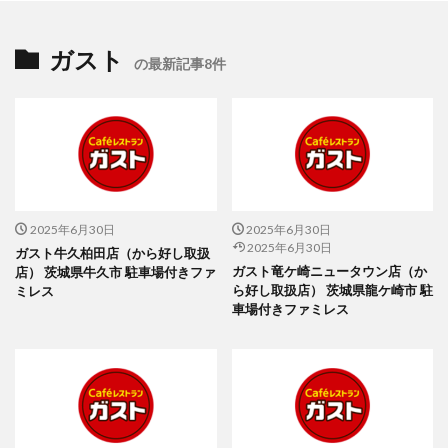
ガスト
の最新記事8件
2025年6月30日
2025年6月30日
2025年6月30日
ガスト牛久柏田店（から好し取扱
ガスト竜ケ崎ニュータウン店（か
店） 茨城県牛久市 駐車場付きファ
ら好し取扱店） 茨城県龍ケ崎市 駐
ミレス
車場付きファミレス