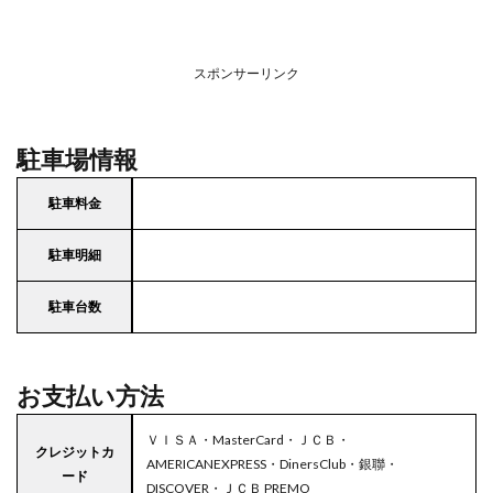
スポンサーリンク
駐車場情報
駐車料金
駐車明細
駐車台数
お支払い方法
ＶＩＳＡ・MasterCard・ＪＣＢ・
クレジットカ
AMERICANEXPRESS・DinersClub・銀聯・
ード
DISCOVER・ＪＣＢ PREMO