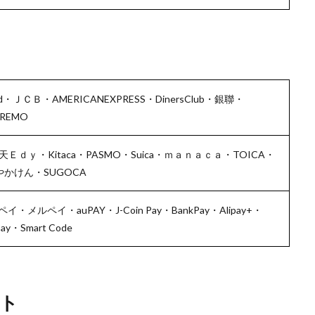
d・ＪＣＢ・AMERICANEXPRESS・DinersClub・銀聯・
REMO
天Ｅｄｙ・Kitaca・PASMO・Suica・ｍａｎａｃａ・TOICA・
はやかけん・SUGOCA
イ・メルペイ・auPAY・J-Coin Pay・BankPay・Alipay+・
ay・Smart Code
ト