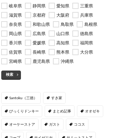
岐阜県
静岡県
愛知県
三重県
滋賀県
京都府
大阪府
兵庫県
奈良県
和歌山県
鳥取県
島根県
岡山県
広島県
山口県
徳島県
香川県
愛媛県
高知県
福岡県
佐賀県
長崎県
熊本県
大分県
宮崎県
鹿児島県
沖縄県
検索
Santoku（三徳）
すき家
びっくりドンキー
まとめ記事
オオゼキ
オーケーストア
ガスト
ココス
コープ
サイゼリヤ
サミットストア