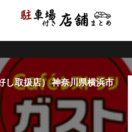
県
千葉県
東京都
神奈川県
新潟県
山梨県
長野県
県
岐阜県
静岡県
愛知県
三重県
滋賀県
京都府
県
和歌山県
鳥取県
島根県
岡山県
広島県
山口県
県
高知県
福岡県
佐賀県
長崎県
熊本県
大分県
縄県
検索
好し取扱店） 神奈川県横浜市