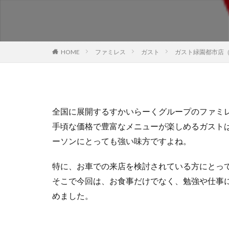
HOME
ファミレス
ガスト
ガスト緑園都市店（
全国に展開するすかいらーくグループのファミ
手頃な価格で豊富なメニューが楽しめるガスト
ーソンにとっても強い味方ですよね。
特に、お車での来店を検討されている方にとっ
そこで今回は、お食事だけでなく、勉強や仕事
めました。