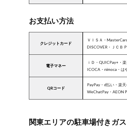
お支払い方法
ＶＩＳＡ・MasterCar
クレジットカード
DISCOVER・ＪＣＢ P
ｉＤ・QUICPay+・楽
電子マネー
ICOCA・nimoca・
PayPay・d払い・楽天ペ
QRコード
WeChatPay・AEON P
関東エリアの駐車場付きガス