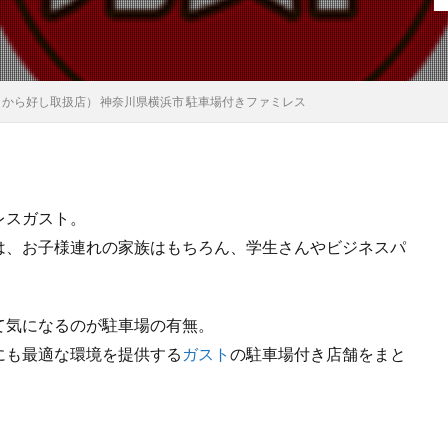
から好し取扱店） 神奈川県横浜市 駐車場付きファミレス
レスガスト。
は、お子様連れの家族はもちろん、学生さんやビジネスパ
て気になるのが駐車場の有無。
にも最適な環境を提供する
ガスト
の駐車場付き店舗をまと