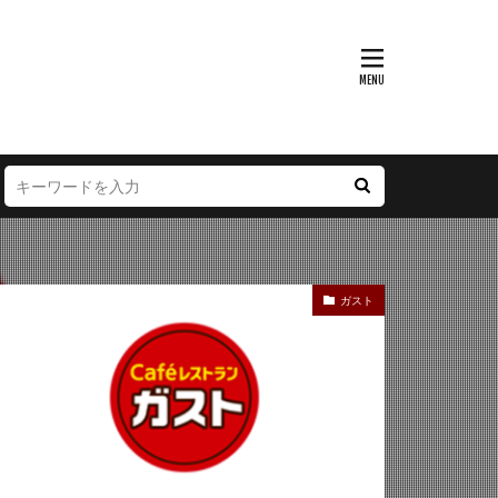
富山県
大阪府
徳島県
宮崎県
ガスト