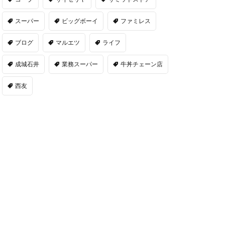
スーパー
ビッグボーイ
ファミレス
ブログ
マルエツ
ライフ
成城石井
業務スーパー
牛丼チェーン店
西友