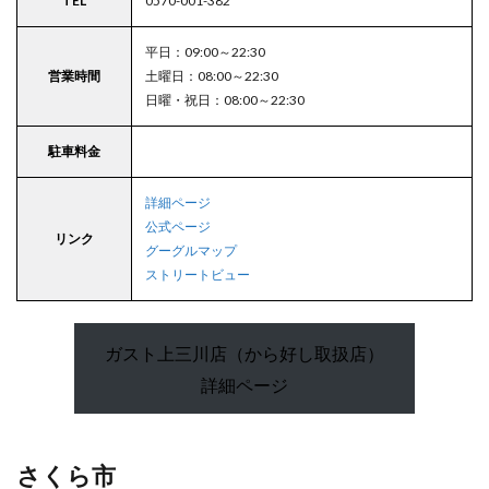
TEL
0570-001-382
平日：09:00～22:30
営業時間
土曜日：08:00～22:30
日曜・祝日：08:00～22:30
駐車料金
詳細ページ
公式ページ
リンク
グーグルマップ
ストリートビュー
ガスト上三川店（から好し取扱店）
詳細ページ
さくら市