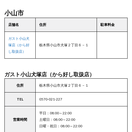
小山市
店舗名
住所
駐車料金
ガスト小山犬
塚店（から好
栃木県小山市犬塚２丁目６－１
し取扱店）
ガスト小山犬塚店（から好し取扱店）
住所
栃木県小山市犬塚２丁目６－１
TEL
0570-021-227
平日：08:00～22:00
営業時間
土曜日：08:00～22:00
日曜・祝日：08:00～22:00