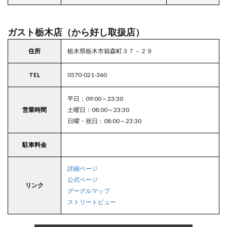
ガスト栃木店（から好し取扱店）
住所
栃木県栃木市箱森町３７－２９
TEL
0570-021-360
平日：09:00～23:30
営業時間
土曜日：08:00～23:30
日曜・祝日：08:00～23:30
駐車料金
詳細ページ
公式ページ
リンク
グーグルマップ
ストリートビュー