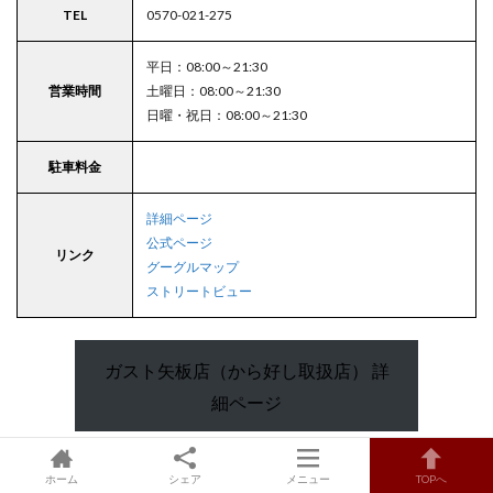
TEL
0570-021-275
平日：08:00～21:30
営業時間
土曜日：08:00～21:30
日曜・祝日：08:00～21:30
駐車料金
詳細ページ
公式ページ
リンク
グーグルマップ
ストリートビュー
ガスト矢板店（から好し取扱店） 詳
細ページ
ホーム
シェア
メニュー
TOPへ