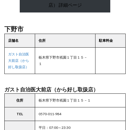
店） 詳細ページ
下野市
店舗名
住所
駐車料金
ガスト自治医
栃木県下野市祇園１丁目１５－
大前店（から
１
好し取扱店）
ガスト自治医大前店（から好し取扱店）
住所
栃木県下野市祇園１丁目１５－１
TEL
0570-011-984
平日：07:00～23:30