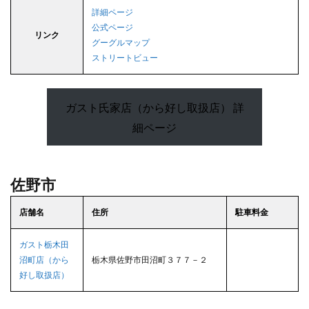
詳細ページ
公式ページ
リンク
グーグルマップ
ストリートビュー
ガスト氏家店（から好し取扱店） 詳
細ページ
佐野市
店舗名
住所
駐車料金
ガスト栃木田
沼町店（から
栃木県佐野市田沼町３７７－２
好し取扱店）