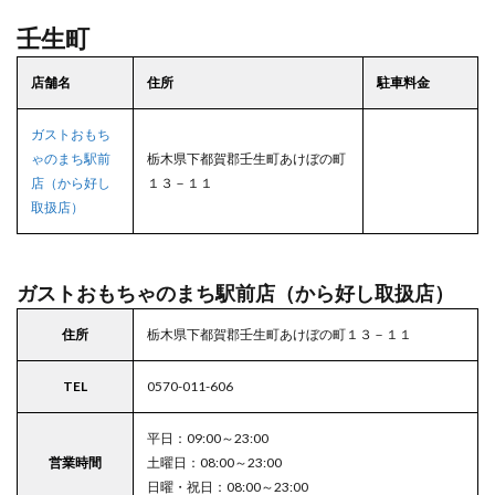
壬生町
店舗名
住所
駐車料金
ガストおもち
ゃのまち駅前
栃木県下都賀郡壬生町あけぼの町
店（から好し
１３－１１
取扱店）
ガストおもちゃのまち駅前店（から好し取扱店）
住所
栃木県下都賀郡壬生町あけぼの町１３－１１
TEL
0570-011-606
平日：09:00～23:00
営業時間
土曜日：08:00～23:00
日曜・祝日：08:00～23:00