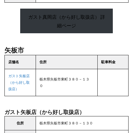
ガスト真岡店（から好し取扱店） 詳
細ページ
矢板市
店舗名
住所
駐車料金
ガスト矢板店
栃木県矢板市東町３８０－１３
（から好し取
０
扱店）
ガスト矢板店（から好し取扱店）
住所
栃木県矢板市東町３８０－１３０