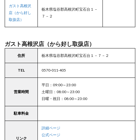
ガスト高根沢
栃木県塩谷郡高根沢町宝石台１－
店（から好し
７－２
取扱店）
ガスト高根沢店（から好し取扱店）
住所
栃木県塩谷郡高根沢町宝石台１－７－２
TEL
0570-011-405
平日：09:00～23:00
営業時間
土曜日：08:00～23:00
日曜・祝日：08:00～23:00
駐車料金
詳細ページ
公式ページ
リンク