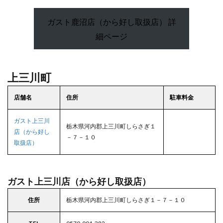
ガスト鹿沼店（から好し取扱店） 詳
細ページ
上三川町
店舗名
住所
駐車料金
ガスト上三川
栃木県河内郡上三川町しらさぎ１
店（から好し
－７－１０
取扱店）
ガスト上三川店（から好し取扱店）
住所
栃木県河内郡上三川町しらさぎ１－７－１０