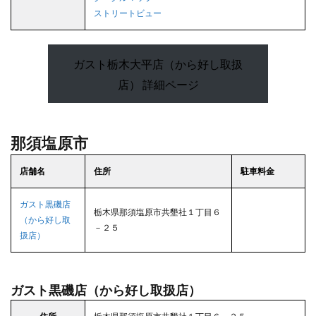
ストリートビュー
ガスト栃木大平店（から好し取扱
店） 詳細ページ
那須塩原市
店舗名
住所
駐車料金
ガスト黒磯店
栃木県那須塩原市共墾社１丁目６
（から好し取
－２５
扱店）
ガスト黒磯店（から好し取扱店）