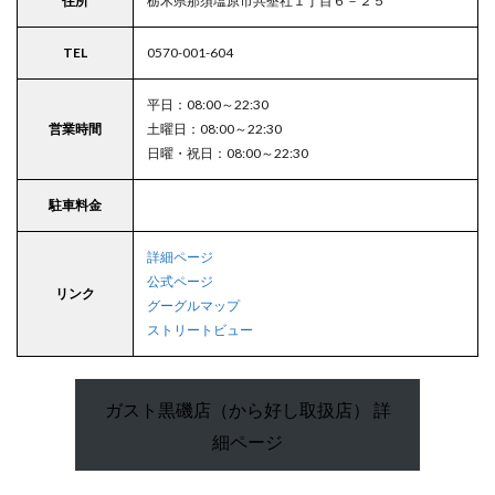
住所
栃木県那須塩原市共墾社１丁目６－２５
TEL
0570-001-604
平日：08:00～22:30
営業時間
土曜日：08:00～22:30
日曜・祝日：08:00～22:30
駐車料金
詳細ページ
公式ページ
リンク
グーグルマップ
ストリートビュー
ガスト黒磯店（から好し取扱店） 詳
細ページ