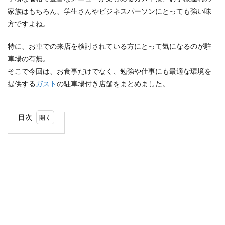
家族はもちろん、学生さんやビジネスパーソンにとっても強い味
検索
方ですよね。
特に、お車での来店を検討されている方にとって気になるのが駐
車場の有無。
そこで今回は、お食事だけでなく、勉強や仕事にも最適な環境を
提供する
ガスト
の駐車場付き店舗をまとめました。
目次
1
この
記事
の使
い方
2
宇都
宮市
2.1