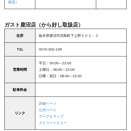
扱店）
ガスト鹿沼店（から好し取扱店）
住所
栃木県鹿沼市貝島町下上野５０２－２
TEL
0570-002-249
平日：09:00～23:00
営業時間
土曜日：08:00～23:00
日曜・祝日：08:00～23:00
駐車料金
詳細ページ
公式ページ
リンク
グーグルマップ
ストリートビュー