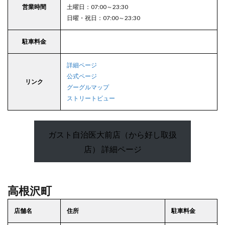
営業時間
土曜日：07:00～23:30
日曜・祝日：07:00～23:30
駐車料金
詳細ページ
公式ページ
リンク
グーグルマップ
ストリートビュー
ガスト自治医大前店（から好し取扱
店） 詳細ページ
高根沢町
店舗名
住所
駐車料金