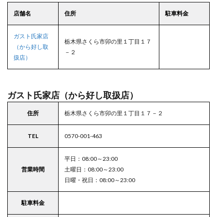
店舗名
住所
駐車料金
ガスト氏家店
栃木県さくら市卯の里１丁目１７
（から好し取
－２
扱店）
ガスト氏家店（から好し取扱店）
住所
栃木県さくら市卯の里１丁目１７－２
TEL
0570-001-463
平日：08:00～23:00
営業時間
土曜日：08:00～23:00
日曜・祝日：08:00～23:00
駐車料金