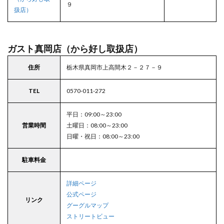
９
扱店）
ガスト真岡店（から好し取扱店）
住所
栃木県真岡市上高間木２－２７－９
TEL
0570-011-272
平日：09:00～23:00
営業時間
土曜日：08:00～23:00
日曜・祝日：08:00～23:00
駐車料金
詳細ページ
公式ページ
リンク
グーグルマップ
ストリートビュー