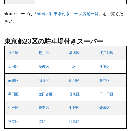
全国のコープは「
全国の駐車場付きコープ店舗一覧
」をご覧くだ
さい。
東京都23区の駐車場付きスーパー
足立区
荒川区
板橋区
江戸川区
大田区
葛飾区
北区
江東区
品川区
渋谷区
新宿区
杉並区
墨田区
世田谷区
台東区
千代田区
中央区
豊島区
中野区
練馬区
文京区
港区
目黒区