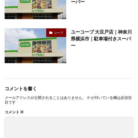
ーパー
ユーコープ 大豆戸店｜神奈川
コープ
県横浜市｜駐車場付きスーパ
ー
コメントを書く
メールアドレスが公開されることはありません。
※
が付いている欄は必須項
目です
コメント
※