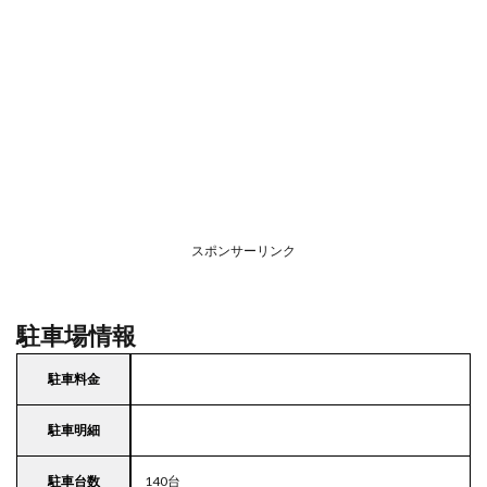
スポンサーリンク
駐車場情報
駐車料金
駐車明細
駐車台数
140台