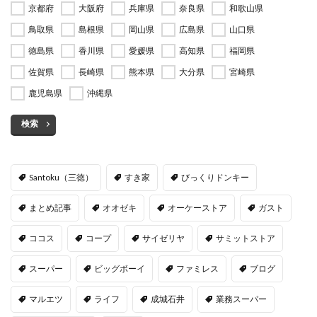
京都府
大阪府
兵庫県
奈良県
和歌山県
鳥取県
島根県
岡山県
広島県
山口県
徳島県
香川県
愛媛県
高知県
福岡県
佐賀県
長崎県
熊本県
大分県
宮崎県
鹿児島県
沖縄県
検索
Santoku（三徳）
すき家
びっくりドンキー
まとめ記事
オオゼキ
オーケーストア
ガスト
ココス
コープ
サイゼリヤ
サミットストア
スーパー
ビッグボーイ
ファミレス
ブログ
マルエツ
ライフ
成城石井
業務スーパー