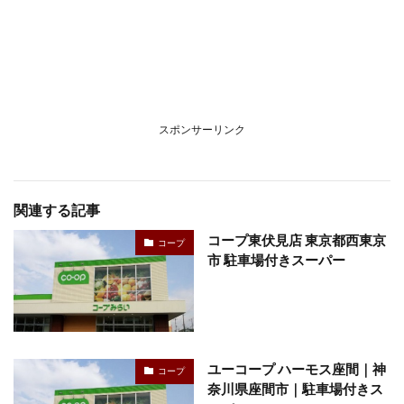
スポンサーリンク
関連する記事
コープ東伏見店 東京都西東京
コープ
市 駐車場付きスーパー
ユーコープ ハーモス座間｜神
コープ
奈川県座間市｜駐車場付きス