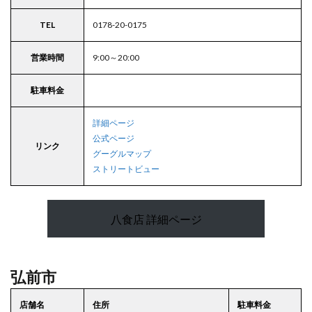
TEL
0178-20-0175
営業時間
9:00～20:00
駐車料金
詳細ページ
公式ページ
リンク
グーグルマップ
ストリートビュー
八食店 詳細ページ
弘前市
店舗名
住所
駐車料金