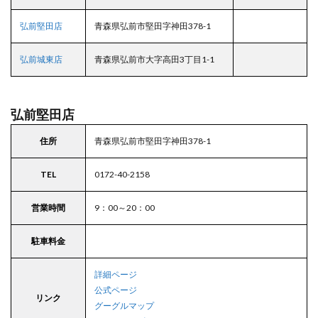
弘前堅田店
青森県弘前市堅田字神田378-1
弘前城東店
青森県弘前市大字高田3丁目1-1
弘前堅田店
住所
青森県弘前市堅田字神田378-1
TEL
0172-40-2158
営業時間
9：00～20：00
駐車料金
詳細ページ
公式ページ
リンク
グーグルマップ