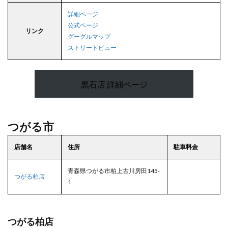
詳細ページ
公式ページ
リンク
グーグルマップ
ストリートビュー
黒石店 詳細ページ
つがる市
店舗名
住所
駐車料金
青森県つがる市柏上古川房田145-
つがる柏店
1
つがる柏店