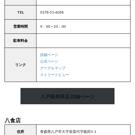
TEL
0178-51-6038
営業時間
9：00～20：00
駐車料金
詳細ページ
公式ページ
リンク
グーグルマップ
ストリートビュー
八戸新井田店 詳細ページ
八食店
住所
青森県八戸市大字長苗代字狐田5-1