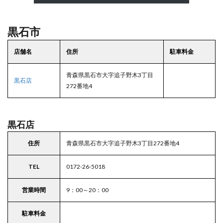
黒石市
店舗名
住所
駐車料金
青森県黒石市大字追子野木3丁目
黒石店
272番地4
黒石店
住所
青森県黒石市大字追子野木3丁目272番地4
TEL
0172-26-5018
営業時間
9：00～20：00
駐車料金