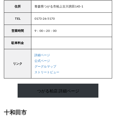
住所
青森県つがる市柏上古川房田145-1
TEL
0173-26-5170
営業時間
9：00～20：00
駐車料金
詳細ページ
公式ページ
リンク
グーグルマップ
ストリートビュー
つがる柏店 詳細ページ
十和田市