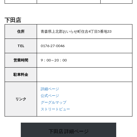
下田店
住所
青森県上北郡おいらせ町住吉4丁目5番地33
TEL
0176-27-0046
営業時間
9：00～20：00
駐車料金
詳細ページ
公式ページ
リンク
グーグルマップ
ストリートビュー
下田店 詳細ページ