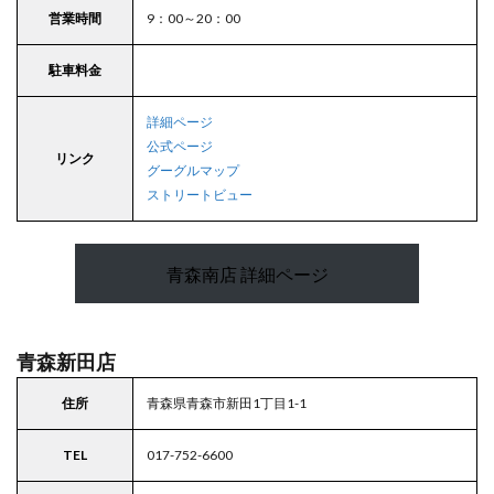
営業時間
9：00～20：00
駐車料金
詳細ページ
公式ページ
リンク
グーグルマップ
ストリートビュー
青森南店 詳細ページ
青森新田店
住所
青森県青森市新田1丁目1-1
TEL
017-752-6600