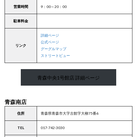
営業時間
9：00～20：00
駐車料金
詳細ページ
公式ページ
リンク
グーグルマップ
ストリートビュー
青森中央1号館店 詳細ページ
青森南店
住所
青森県青森市大字古館字大柳75番6
TEL
017-742-3030