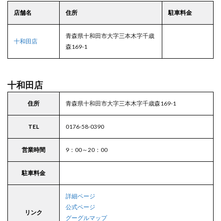
店舗名
住所
駐車料金
青森県十和田市大字三本木字千歳
十和田店
森169-1
十和田店
住所
青森県十和田市大字三本木字千歳森169-1
TEL
0176-58-0390
営業時間
9：00～20：00
駐車料金
詳細ページ
公式ページ
リンク
グーグルマップ