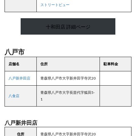
ストリートビュー
十和田店 詳細ページ
八戸市
店舗名
住所
駐車料金
八戸新井田店
青森県八戸市大字新井田字寺沢20
青森県八戸市大字長苗代字狐田5-
八食店
1
八戸新井田店
住所
青森県八戸市大字新井田字寺沢20