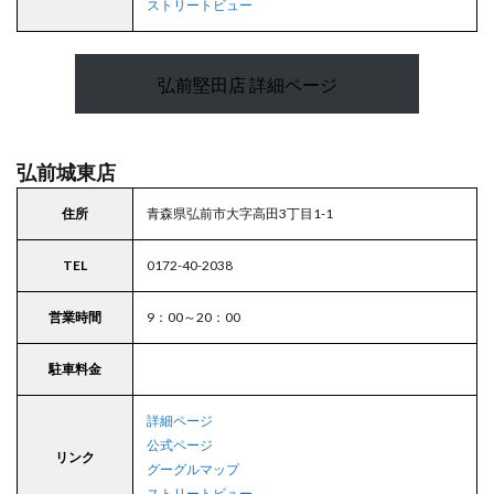
ストリートビュー
弘前堅田店 詳細ページ
弘前城東店
住所
青森県弘前市大字高田3丁目1-1
TEL
0172-40-2038
営業時間
9：00～20：00
駐車料金
詳細ページ
公式ページ
リンク
グーグルマップ
ストリートビュー