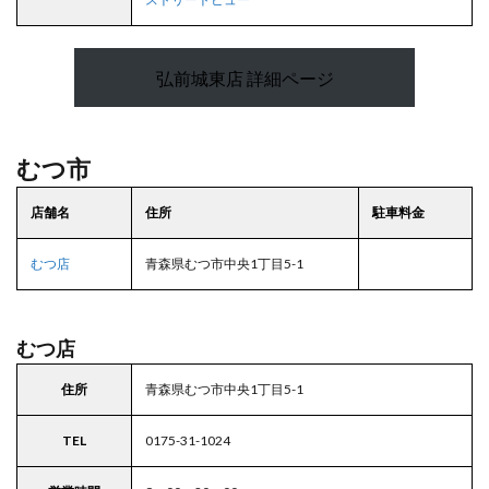
弘前城東店 詳細ページ
むつ市
店舗名
住所
駐車料金
むつ店
青森県むつ市中央1丁目5-1
むつ店
住所
青森県むつ市中央1丁目5-1
TEL
0175-31-1024