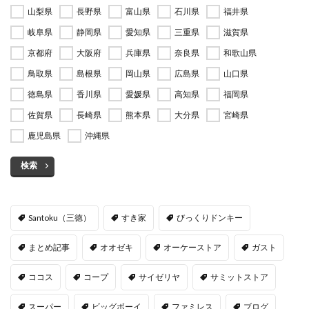
山梨県
長野県
富山県
石川県
福井県
岐阜県
静岡県
愛知県
三重県
滋賀県
京都府
大阪府
兵庫県
奈良県
和歌山県
鳥取県
島根県
岡山県
広島県
山口県
徳島県
香川県
愛媛県
高知県
福岡県
佐賀県
長崎県
熊本県
大分県
宮崎県
鹿児島県
沖縄県
検索
Santoku（三徳）
すき家
びっくりドンキー
まとめ記事
オオゼキ
オーケーストア
ガスト
ココス
コープ
サイゼリヤ
サミットストア
スーパー
ビッグボーイ
ファミレス
ブログ