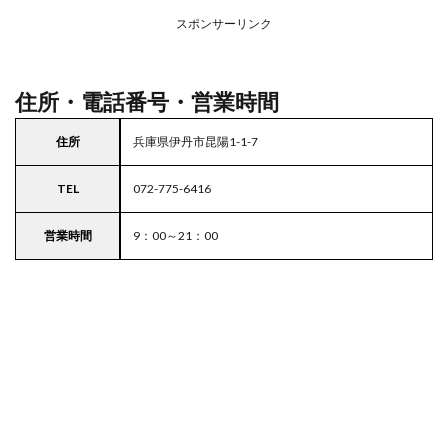
務ス
ーパ
スポンサーリンク
ー
住所・電話番号・営業時間
住所
兵庫県伊丹市昆陽1-1-7
TEL
072-775-6416
営業時間
9：00～21：00