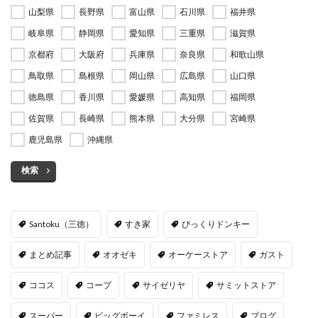
山梨県
長野県
富山県
石川県
福井県
岐阜県
静岡県
愛知県
三重県
滋賀県
京都府
大阪府
兵庫県
奈良県
和歌山県
鳥取県
島根県
岡山県
広島県
山口県
徳島県
香川県
愛媛県
高知県
福岡県
佐賀県
長崎県
熊本県
大分県
宮崎県
鹿児島県
沖縄県
検索
Santoku（三徳）
すき家
びっくりドンキー
まとめ記事
オオゼキ
オーケーストア
ガスト
ココス
コープ
サイゼリヤ
サミットストア
スーパー
ビッグボーイ
ファミレス
ブログ