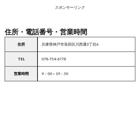
務ス
ーパ
スポンサーリンク
ー
住所・電話番号・営業時間
住所
兵庫県神戸市長田区川西通3丁目6
TEL
078-754-6778
営業時間
9：00～19：30