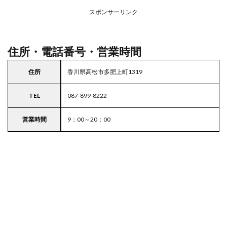
務ス
ーパ
スポンサーリンク
ー
住所・電話番号・営業時間
住所
香川県高松市多肥上町1319
TEL
087-899-8222
営業時間
9：00～20：00