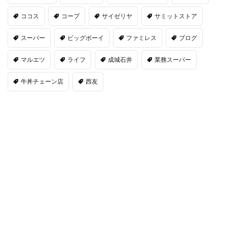
ココス
コープ
サイゼリヤ
サミットストア
スーパー
ビッグボーイ
ファミレス
ブログ
マルエツ
ライフ
成城石井
業務スーパー
牛丼チェーン店
西友