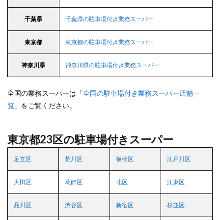
千葉県
千葉県の駐車場付き業務スーパー
東京都
東京都の駐車場付き業務スーパー
神奈川県
神奈川県の駐車場付き業務スーパー
全国の業務スーパーは「
全国の駐車場付き業務スーパー店舗一
覧
」をご覧ください。
東京都23区の駐車場付きスーパー
足立区
荒川区
板橋区
江戸川区
大田区
葛飾区
北区
江東区
品川区
渋谷区
新宿区
杉並区