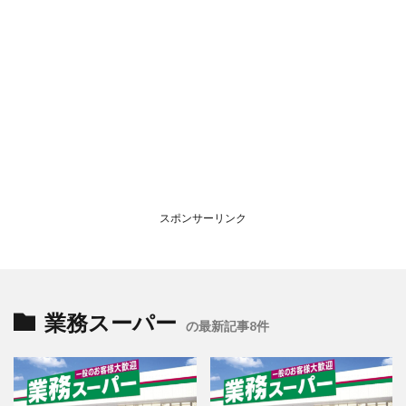
スポンサーリンク
業務スーパー
の最新記事8件