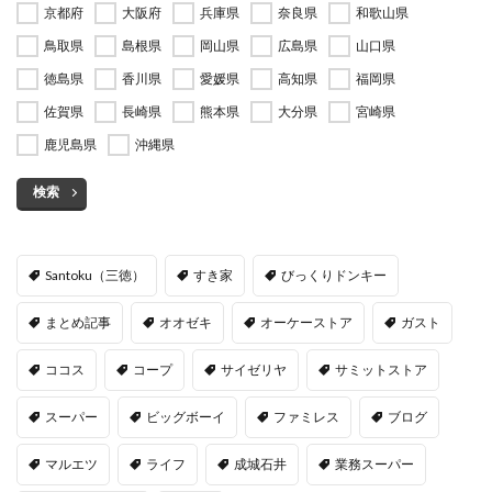
京都府
大阪府
兵庫県
奈良県
和歌山県
鳥取県
島根県
岡山県
広島県
山口県
徳島県
香川県
愛媛県
高知県
福岡県
佐賀県
長崎県
熊本県
大分県
宮崎県
鹿児島県
沖縄県
検索
Santoku（三徳）
すき家
びっくりドンキー
まとめ記事
オオゼキ
オーケーストア
ガスト
ココス
コープ
サイゼリヤ
サミットストア
スーパー
ビッグボーイ
ファミレス
ブログ
マルエツ
ライフ
成城石井
業務スーパー