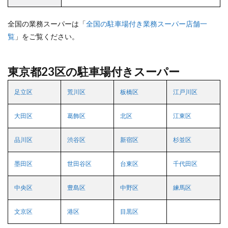
全国の業務スーパーは「
全国の駐車場付き業務スーパー店舗一
覧
」をご覧ください。
東京都23区の駐車場付きスーパー
足立区
荒川区
板橋区
江戸川区
大田区
葛飾区
北区
江東区
品川区
渋谷区
新宿区
杉並区
墨田区
世田谷区
台東区
千代田区
中央区
豊島区
中野区
練馬区
文京区
港区
目黒区