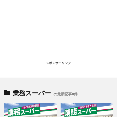
スポンサーリンク
業務スーパー
の最新記事8件