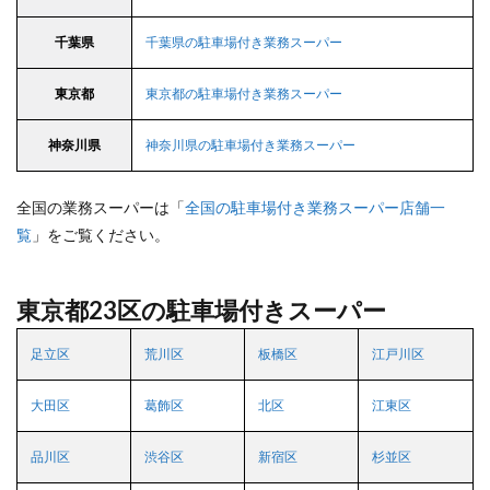
千葉県
千葉県の駐車場付き業務スーパー
東京都
東京都の駐車場付き業務スーパー
神奈川県
神奈川県の駐車場付き業務スーパー
全国の業務スーパーは「
全国の駐車場付き業務スーパー店舗一
覧
」をご覧ください。
東京都23区の駐車場付きスーパー
足立区
荒川区
板橋区
江戸川区
大田区
葛飾区
北区
江東区
品川区
渋谷区
新宿区
杉並区