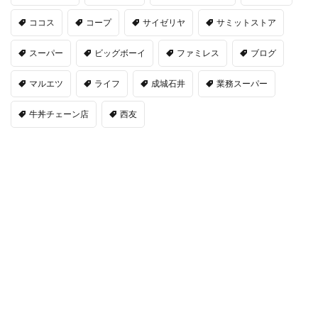
ココス
コープ
サイゼリヤ
サミットストア
スーパー
ビッグボーイ
ファミレス
ブログ
マルエツ
ライフ
成城石井
業務スーパー
牛丼チェーン店
西友