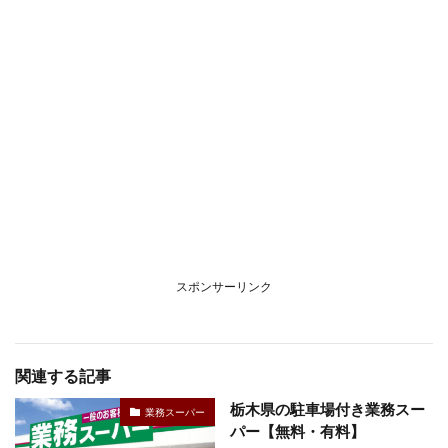
スポンサーリンク
関連する記事
栃木県の駐車場付き業務スー
業務スーパー
パー【無料・有料】