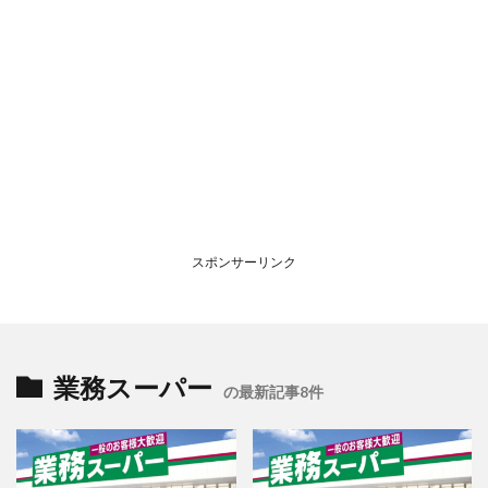
スポンサーリンク
業務スーパー
の最新記事8件