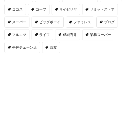
ココス
コープ
サイゼリヤ
サミットストア
スーパー
ビッグボーイ
ファミレス
ブログ
マルエツ
ライフ
成城石井
業務スーパー
牛丼チェーン店
西友