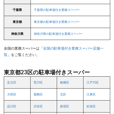
千葉県
千葉県の駐車場付き業務スーパー
東京都
東京都の駐車場付き業務スーパー
神奈川県
神奈川県の駐車場付き業務スーパー
全国の業務スーパーは「
全国の駐車場付き業務スーパー店舗一
覧
」をご覧ください。
東京都23区の駐車場付きスーパー
足立区
荒川区
板橋区
江戸川区
大田区
葛飾区
北区
江東区
品川区
渋谷区
新宿区
杉並区