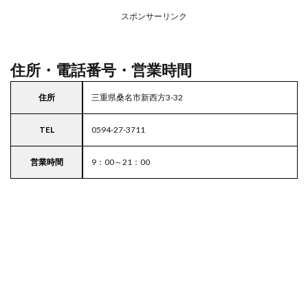
務ス
ーパ
スポンサーリンク
ー
住所・電話番号・営業時間
住所
三重県桑名市新西方3-32
TEL
0594-27-3711
営業時間
9：00～21：00