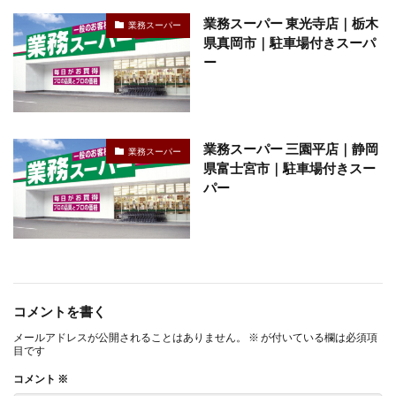
業務スーパー 東光寺店｜栃木
業務スーパー
県真岡市｜駐車場付きスーパ
ー
業務スーパー 三園平店｜静岡
業務スーパー
県富士宮市｜駐車場付きスー
パー
コメントを書く
メールアドレスが公開されることはありません。
※
が付いている欄は必須項
目です
コメント
※