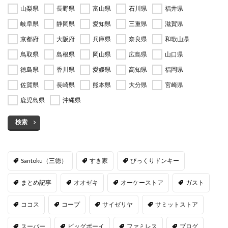
山梨県
長野県
富山県
石川県
福井県
岐阜県
静岡県
愛知県
三重県
滋賀県
京都府
大阪府
兵庫県
奈良県
和歌山県
鳥取県
島根県
岡山県
広島県
山口県
徳島県
香川県
愛媛県
高知県
福岡県
佐賀県
長崎県
熊本県
大分県
宮崎県
鹿児島県
沖縄県
検索
Santoku（三徳）
すき家
びっくりドンキー
まとめ記事
オオゼキ
オーケーストア
ガスト
ココス
コープ
サイゼリヤ
サミットストア
スーパー
ビッグボーイ
ファミレス
ブログ