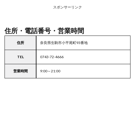
務ス
ーパ
スポンサーリンク
ー
住所・電話番号・営業時間
住所
奈良県生駒市小平尾町93番地
TEL
0743-72-4666
営業時間
9:00～21:00