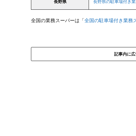
長野県
長野県の駐車場付き業
全国の業務スーパーは「
全国の駐車場付き業務
記事内に広