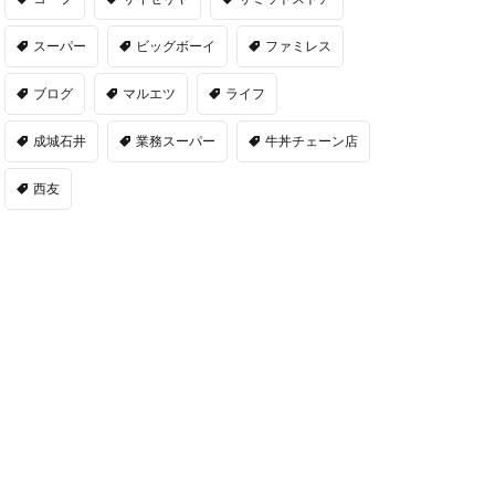
スーパー
ビッグボーイ
ファミレス
ブログ
マルエツ
ライフ
成城石井
業務スーパー
牛丼チェーン店
西友