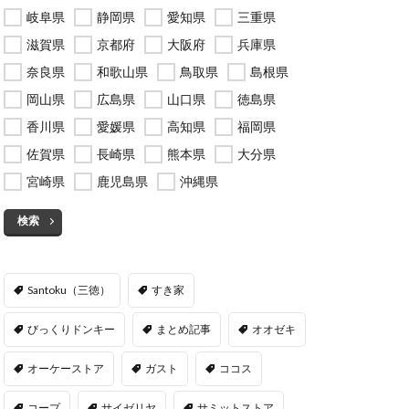
岐阜県
静岡県
愛知県
三重県
滋賀県
京都府
大阪府
兵庫県
奈良県
和歌山県
鳥取県
島根県
岡山県
広島県
山口県
徳島県
香川県
愛媛県
高知県
福岡県
佐賀県
長崎県
熊本県
大分県
宮崎県
鹿児島県
沖縄県
検索
Santoku（三徳）
すき家
びっくりドンキー
まとめ記事
オオゼキ
オーケーストア
ガスト
ココス
コープ
サイゼリヤ
サミットストア