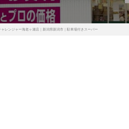
 チャレンジャー海老ヶ瀬店｜新潟県新潟市｜駐車場付きスーパー