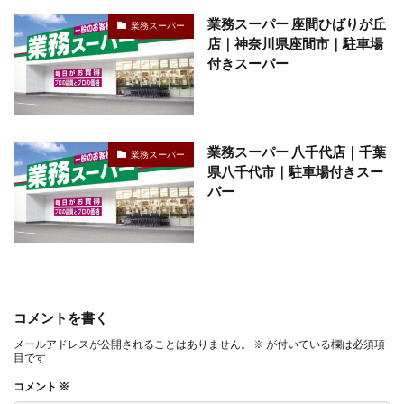
業務スーパー 座間ひばりが丘
業務スーパー
店｜神奈川県座間市｜駐車場
付きスーパー
業務スーパー 八千代店｜千葉
業務スーパー
県八千代市｜駐車場付きスー
パー
コメントを書く
メールアドレスが公開されることはありません。
※
が付いている欄は必須項
目です
コメント
※