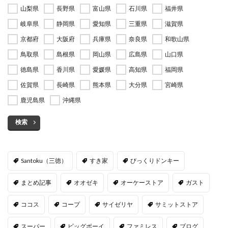
山梨県
長野県
富山県
石川県
福井県
岐阜県
静岡県
愛知県
三重県
滋賀県
京都府
大阪府
兵庫県
奈良県
和歌山県
鳥取県
島根県
岡山県
広島県
山口県
徳島県
香川県
愛媛県
高知県
福岡県
佐賀県
長崎県
熊本県
大分県
宮崎県
鹿児島県
沖縄県
検索
Santoku（三徳）
すき家
びっくりドンキー
まとめ記事
オオゼキ
オーケーストア
ガスト
ココス
コープ
サイゼリヤ
サミットストア
スーパー
ビッグボーイ
ファミレス
ブログ