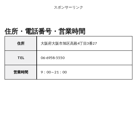
務ス
ーパ
スポンサーリンク
ー
住所・電話番号・営業時間
住所
大阪府大阪市旭区高殿4丁目3番27
TEL
06-6958-5550
営業時間
9：00～21：00