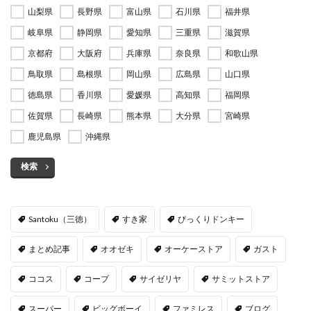
山梨県
長野県
富山県
石川県
福井県
岐阜県
静岡県
愛知県
三重県
滋賀県
京都府
大阪府
兵庫県
奈良県
和歌山県
鳥取県
島根県
岡山県
広島県
山口県
徳島県
香川県
愛媛県
高知県
福岡県
佐賀県
長崎県
熊本県
大分県
宮崎県
鹿児島県
沖縄県
検索
Santoku（三徳）
すき家
びっくりドンキー
まとめ記事
オオゼキ
オーケーストア
ガスト
ココス
コープ
サイゼリヤ
サミットストア
スーパー
ビッグボーイ
ファミレス
ブログ