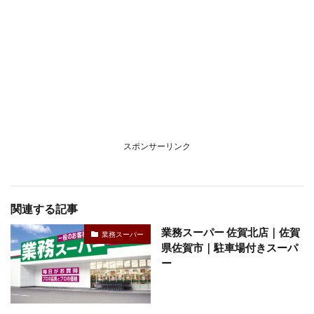
スポンサーリンク
関連する記事
業務スーパー 佐賀北店｜佐賀
業務スーパー
県佐賀市｜駐車場付きスーパ
ー