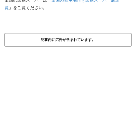
覧
」をご覧ください。
記事内に広告が含まれています。