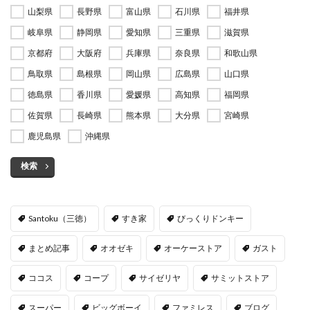
山梨県
長野県
富山県
石川県
福井県
岐阜県
静岡県
愛知県
三重県
滋賀県
京都府
大阪府
兵庫県
奈良県
和歌山県
鳥取県
島根県
岡山県
広島県
山口県
徳島県
香川県
愛媛県
高知県
福岡県
佐賀県
長崎県
熊本県
大分県
宮崎県
鹿児島県
沖縄県
検索
Santoku（三徳）
すき家
びっくりドンキー
まとめ記事
オオゼキ
オーケーストア
ガスト
ココス
コープ
サイゼリヤ
サミットストア
スーパー
ビッグボーイ
ファミレス
ブログ