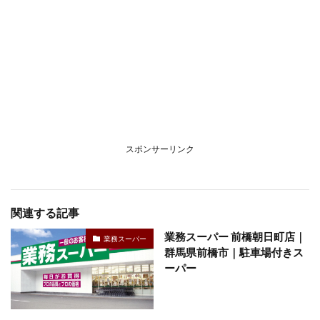
スポンサーリンク
関連する記事
業務スーパー 前橋朝日町店｜
業務スーパー
群馬県前橋市｜駐車場付きス
ーパー