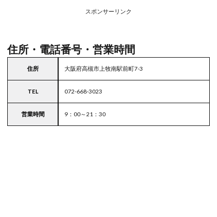
務ス
ーパ
スポンサーリンク
ー
住所・電話番号・営業時間
住所
大阪府高槻市上牧南駅前町7-3
TEL
072-668-3023
営業時間
9：00～21：30