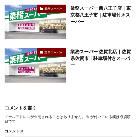
業務スーパー 西八王子店｜東
業務スーパー
京都八王子市｜駐車場付きス
ーパー
業務スーパー 佐賀北店｜佐賀
業務スーパー
県佐賀市｜駐車場付きスーパ
ー
コメントを書く
メールアドレスが公開されることはありません。
※
が付いている欄は必須項
目です
コメント
※