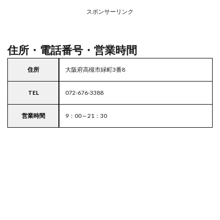
務ス
ーパ
スポンサーリンク
ー
住所・電話番号・営業時間
住所
大阪府高槻市緑町3番8
TEL
072-676-3388
営業時間
9：00～21：30