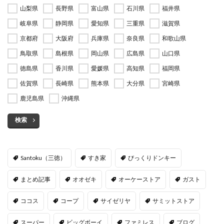
山梨県
長野県
富山県
石川県
福井県
岐阜県
静岡県
愛知県
三重県
滋賀県
京都府
大阪府
兵庫県
奈良県
和歌山県
鳥取県
島根県
岡山県
広島県
山口県
徳島県
香川県
愛媛県
高知県
福岡県
佐賀県
長崎県
熊本県
大分県
宮崎県
鹿児島県
沖縄県
検索
Santoku（三徳）
すき家
びっくりドンキー
まとめ記事
オオゼキ
オーケーストア
ガスト
ココス
コープ
サイゼリヤ
サミットストア
スーパー
ビッグボーイ
ファミレス
ブログ