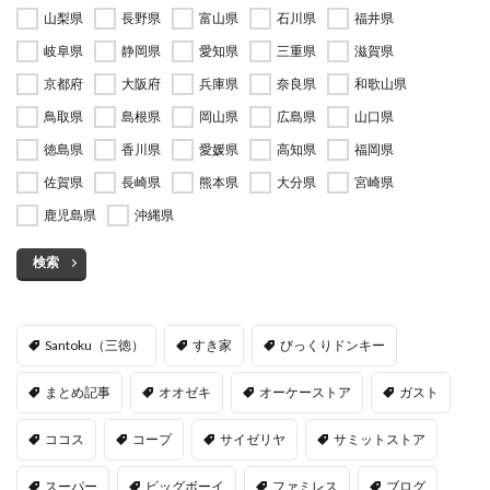
山梨県
長野県
富山県
石川県
福井県
岐阜県
静岡県
愛知県
三重県
滋賀県
京都府
大阪府
兵庫県
奈良県
和歌山県
鳥取県
島根県
岡山県
広島県
山口県
徳島県
香川県
愛媛県
高知県
福岡県
佐賀県
長崎県
熊本県
大分県
宮崎県
鹿児島県
沖縄県
検索
Santoku（三徳）
すき家
びっくりドンキー
まとめ記事
オオゼキ
オーケーストア
ガスト
ココス
コープ
サイゼリヤ
サミットストア
スーパー
ビッグボーイ
ファミレス
ブログ