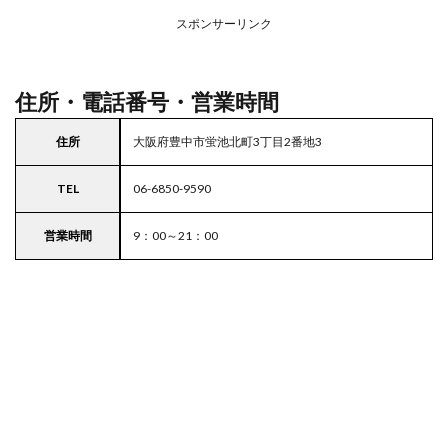
務ス
ーパ
スポンサーリンク
ー
住所・電話番号・営業時間
住所
大阪府豊中市蛍池北町3丁目2番地3
TEL
06-6850-9590
営業時間
9：00～21：00