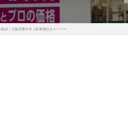
少路店｜大阪府豊中市｜駐車場付きスーパー