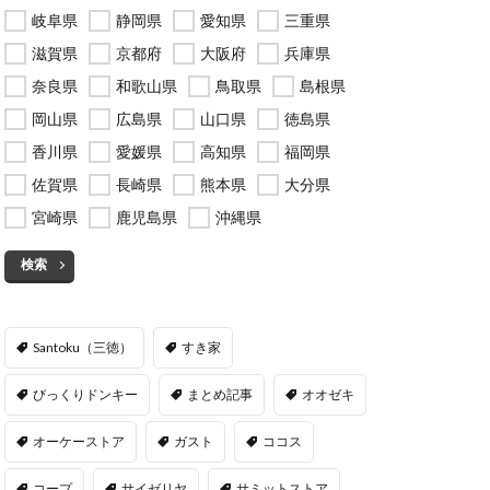
岐阜県
静岡県
愛知県
三重県
滋賀県
京都府
大阪府
兵庫県
奈良県
和歌山県
鳥取県
島根県
岡山県
広島県
山口県
徳島県
香川県
愛媛県
高知県
福岡県
佐賀県
長崎県
熊本県
大分県
宮崎県
鹿児島県
沖縄県
検索
Santoku（三徳）
すき家
びっくりドンキー
まとめ記事
オオゼキ
オーケーストア
ガスト
ココス
コープ
サイゼリヤ
サミットストア