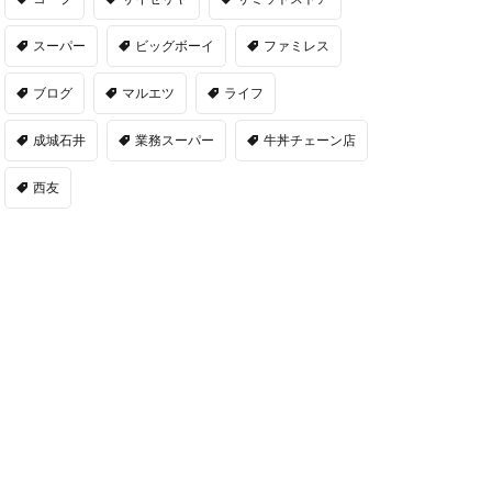
スーパー
ビッグボーイ
ファミレス
ブログ
マルエツ
ライフ
成城石井
業務スーパー
牛丼チェーン店
西友