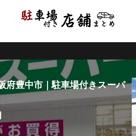
県
千葉県
東京都
神奈川県
新潟県
山梨県
長野県
県
岐阜県
静岡県
愛知県
三重県
滋賀県
京都府
県
和歌山県
鳥取県
島根県
岡山県
広島県
山口県
県
高知県
福岡県
佐賀県
長崎県
熊本県
大分県
縄県
検索
大阪府豊中市｜駐車場付きスーパ