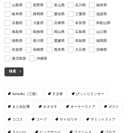
山梨県
長野県
富山県
石川県
福井県
岐阜県
静岡県
愛知県
三重県
滋賀県
京都府
大阪府
兵庫県
奈良県
和歌山県
鳥取県
島根県
岡山県
広島県
山口県
徳島県
香川県
愛媛県
高知県
福岡県
佐賀県
長崎県
熊本県
大分県
宮崎県
鹿児島県
沖縄県
検索
Santoku（三徳）
すき家
びっくりドンキー
まとめ記事
オオゼキ
オーケーストア
ガスト
ココス
コープ
サイゼリヤ
サミットストア
スーパー
ビッグボーイ
ファミレス
ブログ