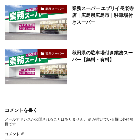
業務スーパー エブリイ長楽寺
業務スーパー
店｜広島県広島市｜駐車場付
きスーパー
秋田県の駐車場付き業務スー
業務スーパー
パー【無料・有料】
コメントを書く
メールアドレスが公開されることはありません。
※
が付いている欄は必須項
目です
コメント
※