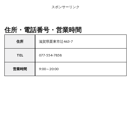
務ス
ーパ
スポンサーリンク
ー
住所・電話番号・営業時間
住所
滋賀県栗東市辻463-7
TEL
077-554-7858
営業時間
9:00～20:00