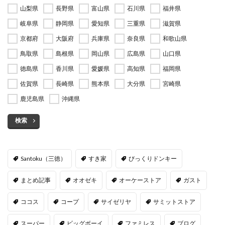
山梨県
長野県
富山県
石川県
福井県
岐阜県
静岡県
愛知県
三重県
滋賀県
京都府
大阪府
兵庫県
奈良県
和歌山県
鳥取県
島根県
岡山県
広島県
山口県
徳島県
香川県
愛媛県
高知県
福岡県
佐賀県
長崎県
熊本県
大分県
宮崎県
鹿児島県
沖縄県
検索
Santoku（三徳）
すき家
びっくりドンキー
まとめ記事
オオゼキ
オーケーストア
ガスト
ココス
コープ
サイゼリヤ
サミットストア
スーパー
ビッグボーイ
ファミレス
ブログ