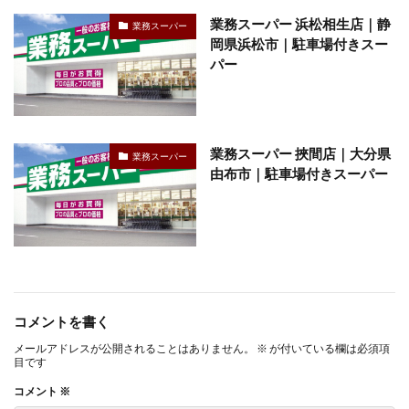
業務スーパー 浜松相生店｜静
業務スーパー
岡県浜松市｜駐車場付きスー
パー
業務スーパー 挾間店｜大分県
業務スーパー
由布市｜駐車場付きスーパー
コメントを書く
メールアドレスが公開されることはありません。
※
が付いている欄は必須項
目です
コメント
※